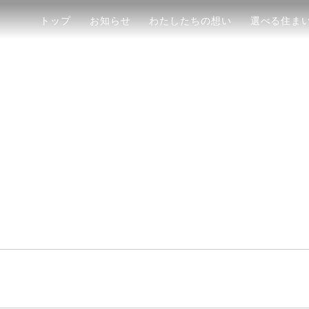
トップ
お知らせ
わたしたちの想い
選べる住ま