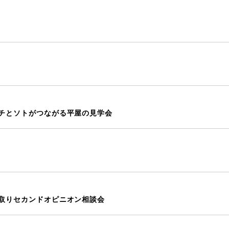
ありがとうございました。ウチとソ
取りセカンドオピニオン相談会