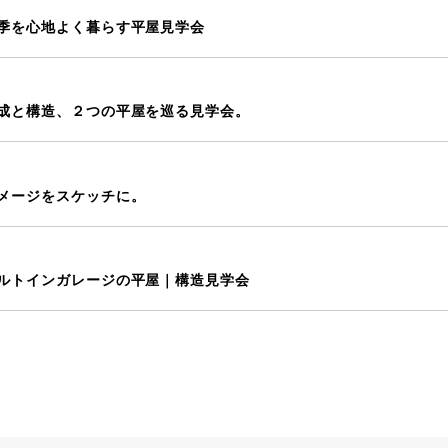
季を心地よく暮らす平屋見学会
成と構造、２つの平屋を巡る見学会。
の場で、暮らしのイメージをスケッチに。
ルトインガレージの平屋｜構造見学会