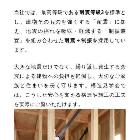
当社では、最高等級である
耐震等級3
を標準と
し、建物そのものを強くする「耐震」に加
え、地震の揺れを吸収・軽減する「制振装
置」を組み合わせた
耐震＋制振
を採用してい
ます。
大きな地震だけでなく、繰り返し発生する余
震による建物への負担も軽減し、大切なご家
族と住まいを長く守ります。構造見学会で
は、こうした安心を支える構造や施工の工夫
を実際にご覧いただけます。