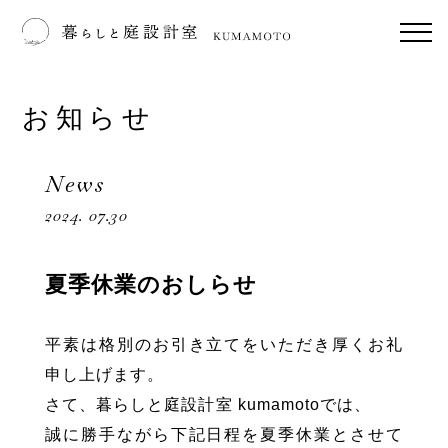
お知らせ
News
2024. 07.30
夏季休業のおしらせ
平素は格別のお引き立てをいただき厚くお礼
申し上げます。
さて、暮らしと庭設計室 kumamotoでは、
誠に勝手ながら下記日程を夏季休業とさせて