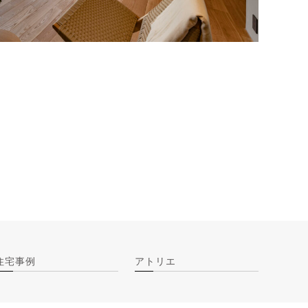
住宅事例
アトリエ