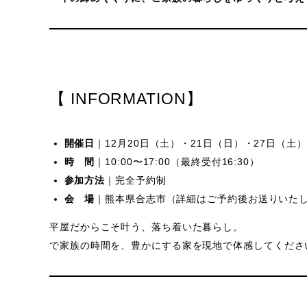
【 INFORMATION】
開催日
｜12月20日（土）・21日（日）・27日（土
時 間
｜10:00〜17:00（最終受付16:30）
参加方法
｜完全予約制
会 場
｜熊本県合志市（詳細はご予約後お送りいた
平屋だからこそ叶う、落ち着いた暮らし。
で家族の時間を、豊かにする家を現地で体感してくださ