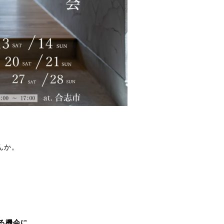
んか。
る機会に。