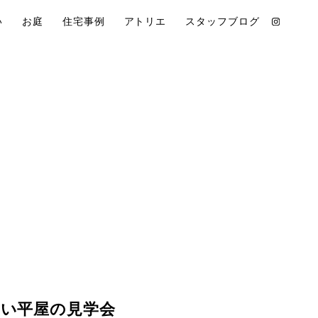
い
お庭
住宅事例
アトリエ
スタッフブログ
い平屋の見学会