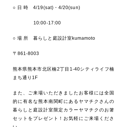
○ 日 時 4/19(sat)・4/20(sun)
10:00-17:00
○ 場 所 暮らしと庭設計室kumamoto
〒861-8003
熊本県熊本市北区楠2丁目1-40シティライフ楠
まち通り1F
また、ご来場いただきましたお客様には全国
的に有名な熊本南関町にあるヤマチクさんの
暮らしと庭設計室限定カラーヤマチクのお箸
セットをプレゼント！お気軽にご来場くださ
い。