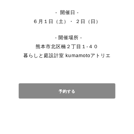
- 開催日 -
６月１日（土）・ ２日（日）
- 開催場所 -
熊本市北区楠２丁目１-４０
暮らしと庭設計室 kumamotoアトリエ
予約する