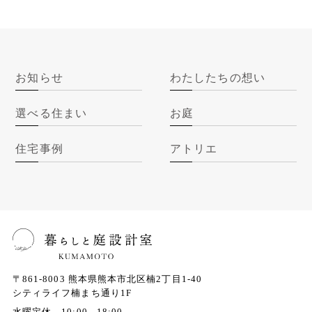
お知らせ
わたしたちの想い
選べる住まい
お庭
住宅事例
アトリエ
〒861-8003
熊本県熊本市北区楠2丁目1-40
シティライフ楠まち通り1F
水曜定休 10:00 - 18:00