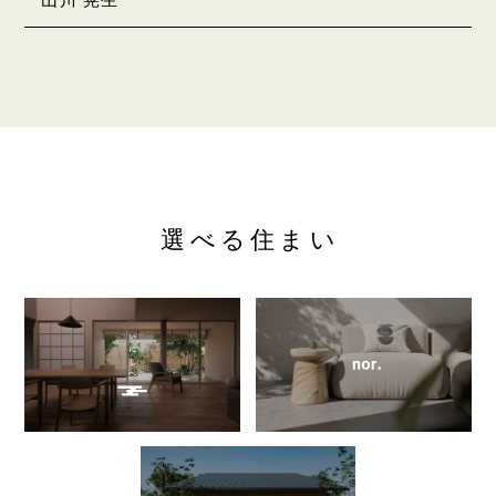
山川 晃生
選べる住まい