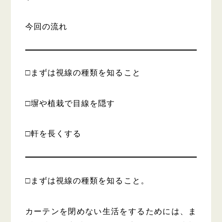
今回の流れ
□まずは視線の種類を知ること
□塀や植栽で目線を隠す
□軒を長くする
□まずは視線の種類を知ること。
カーテンを閉めない生活をするためには、ま