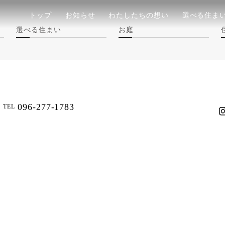
トップ
お知らせ
わたしたちの想い
選べる住ま
選べる住まい
お庭
096-277-1783
TEL